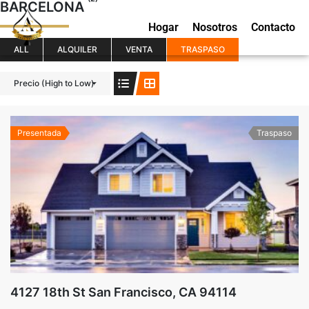
BARCELONA
Hogar
Nosotros
Contacto
ALL
ALQUILER
VENTA
TRASPASO
Precio (High to Low)
Presentada
Traspaso
4127 18th St San Francisco, CA 94114