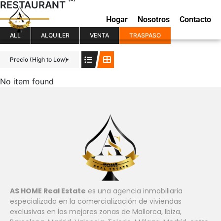
RESTAURANT
Hogar
Nosotros
Contacto
ALL
ALQUILER
VENTA
TRASPASO
Precio (High to Low)
No item found
AS HOME Real Estate
es una agencia inmobiliaria
especializada en la comercialización de viviendas
exclusivas en las mejores zonas de Mallorca, Ibiza,