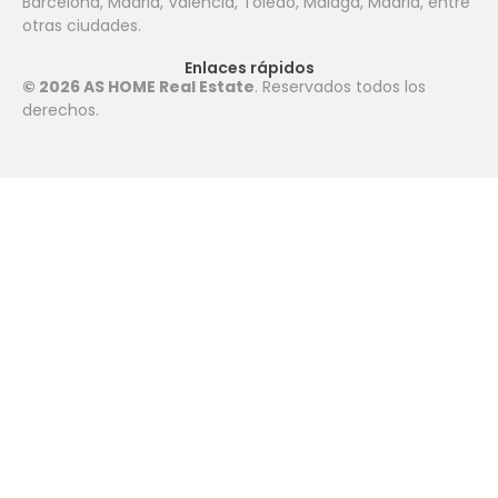
Barcelona, ​​Madrid, Valencia, Toledo, Málaga, Madrid, entre
otras ciudades.
Enlaces rápidos
© 2026 AS HOME Real Estate
. Reservados todos los
derechos.