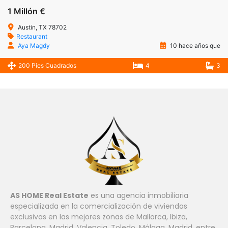
1 Millón €
Austin, TX 78702
Restaurant
Aya Magdy
10 hace años que
200 Pies Cuadrados
4
3
AS HOME Real Estate
es una agencia inmobiliaria
especializada en la comercialización de viviendas
exclusivas en las mejores zonas de Mallorca, Ibiza,
Barcelona, ​​Madrid, Valencia, Toledo, Málaga, Madrid, entre