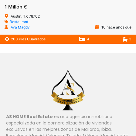
1 Millón €
Austin, TX 78702
Restaurant
Aya Magdy
10 hace años que
200 Pies Cuadrados
4
3
AS HOME Real Estate
es una agencia inmobiliaria
especializada en la comercialización de viviendas
exclusivas en las mejores zonas de Mallorca, Ibiza,
Barcelona, ​​Madrid, Valencia, Toledo, Málaga, Madrid, entre