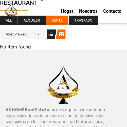
RESTAURANT
Hogar
Nosotros
Contacto
ALL
ALQUILER
VENTA
TRASPASO
Most Viewed
No item found
AS HOME Real Estate
es una agencia inmobiliaria
especializada en la comercialización de viviendas
exclusivas en las mejores zonas de Mallorca, Ibiza,