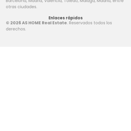
Barcelona, ​​Madrid, Valencia, Toledo, Málaga, Madrid, entre
otras ciudades.
Enlaces rápidos
© 2026 AS HOME Real Estate
. Reservados todos los
derechos.