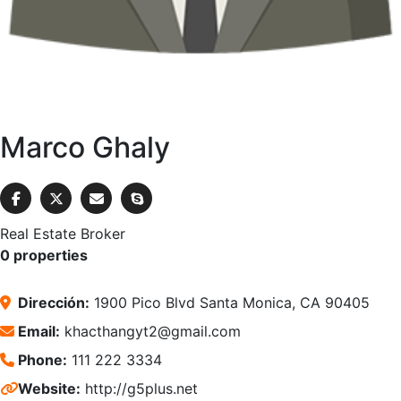
Marco Ghaly
Real Estate Broker
0 properties
Dirección:
1900 Pico Blvd Santa Monica, CA 90405
Email:
khacthangyt2@gmail.com
Phone:
111 222 3334
Website:
http://g5plus.net