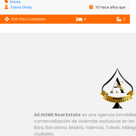
House
Fatma Ghaly
10 hace años que
300 Pies Cuadrados
4
3
AS HOME Real Estate
es una agencia inmobiliar
comercialización de viviendas exclusivas en las
Ibiza, Barcelona, ​​Madrid, Valencia, Toledo, Mála
ciudades.