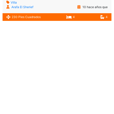
Villa
Arafa El Sherief
10 hace años que
230 Pies Cuadrados
4
4