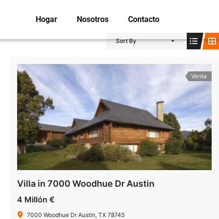
Hogar
Nosotros
Contacto
Sort By
Venta
Villa in 7000 Woodhue Dr Austin
4 Millón €
7000 Woodhue Dr Austin, TX 78745