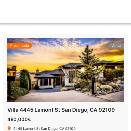
Presentada
Venta
Villa 4445 Lamont St San Diego, CA 92109
480,000€
4445 Lamont St San Diego, CA 92109