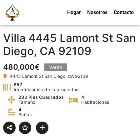
Hogar
Nosotros
Contacto
Villa 4445 Lamont St San
Diego, CA 92109
480,000€
Venta
4445 Lamont St San Diego, CA 92109
657
Identificación de la propiedad
230 Pies Cuadrados
4
Tamaño
Habitaciones
4
Baños