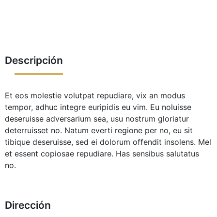
Descripción
Et eos molestie volutpat repudiare, vix an modus
tempor, adhuc integre euripidis eu vim. Eu noluisse
deseruisse adversarium sea, usu nostrum gloriatur
deterruisset no. Natum everti regione per no, eu sit
tibique deseruisse, sed ei dolorum offendit insolens. Mel
et essent copiosae repudiare. Has sensibus salutatus
no.
Dirección